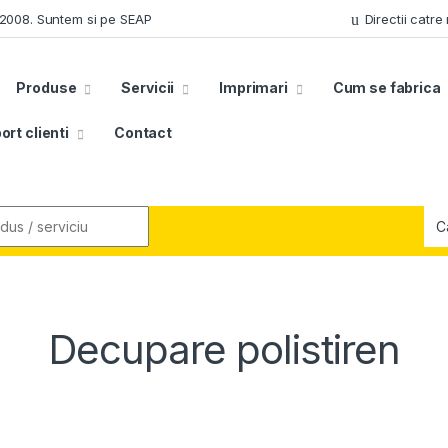
n 2008. Suntem si pe SEAP
Directii catre
Produse
Servicii
Imprimari
Cum se fabrica
ort clienti
Contact
r:
Decupare polistiren