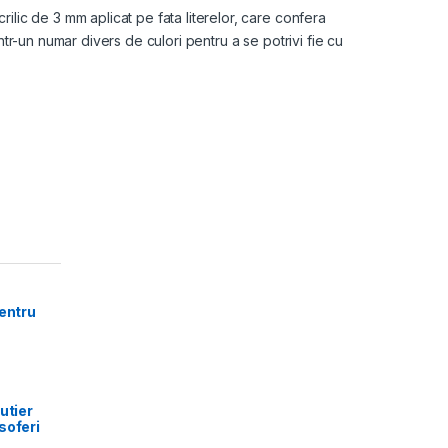
crilic de 3 mm aplicat pe fata literelor, care confera
 intr-un numar divers de culori pentru a se potrivi fie cu
pentru
utier
soferi