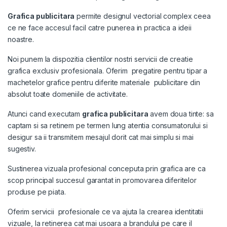
Grafica publicitara
permite designul vectorial complex ceea
ce ne face accesul facil catre punerea in practica a ideii
noastre.
Noi punem la dispozitia clientilor nostri servicii de creatie
grafica exclusiv profesionala. Oferim pregatire pentru tipar a
machetelor grafice pentru diferite materiale publicitare din
absolut toate domeniile de activitate.
Atunci cand executam
grafica publicitara
avem doua tinte: sa
captam si sa retinem pe termen lung atentia consumatorului si
desigur sa ii transmitem mesajul dorit cat mai simplu si mai
sugestiv.
Sustinerea vizuala profesional conceputa prin grafica are ca
scop principal succesul garantat in promovarea diferitelor
produse pe piata.
Oferim servicii profesionale ce va ajuta la crearea identitatii
vizuale, la retinerea cat mai usoara a brandului pe care il