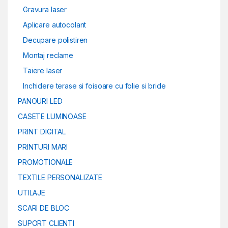
Gravura laser
Aplicare autocolant
Decupare polistiren
Montaj reclame
Taiere laser
Inchidere terase si foisoare cu folie si bride
PANOURI LED
CASETE LUMINOASE
PRINT DIGITAL
PRINTURI MARI
PROMOTIONALE
TEXTILE PERSONALIZATE
UTILAJE
SCARI DE BLOC
SUPORT CLIENTI