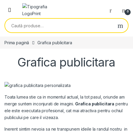
Skip to navigation
Skip to content
0
Caută după:
Prima pagină
Grafica publicitara
Grafica publicitara
Toata lumea stie ca in momentul actual, la tot pasul, oriunde am
merge suntem inconjurati de imagini.
Grafica publicitara
pentru
ele este executata profesional, cat mai atractiva pentru ochiul
publicului pe care il vizeaza.
Inerent simtim nevoia sa ne transpunem ideile la randul nostru in