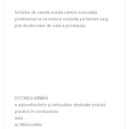
Achizitia de caseta scoala camion executata
profesional va va reduce costurile pe termen lung
prin durata mare de viata a produsului.
DOTAREA MINIMĂ
a autovehiculelor şi vehiculelor destinate instruirii
practice în conducerea
auto
a) Motociclete: