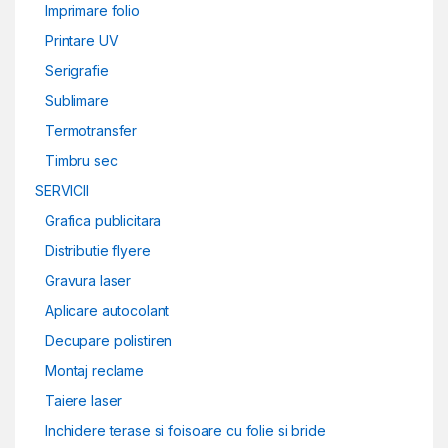
Imprimare folio
Printare UV
Serigrafie
Sublimare
Termotransfer
Timbru sec
SERVICII
Grafica publicitara
Distributie flyere
Gravura laser
Aplicare autocolant
Decupare polistiren
Montaj reclame
Taiere laser
Inchidere terase si foisoare cu folie si bride