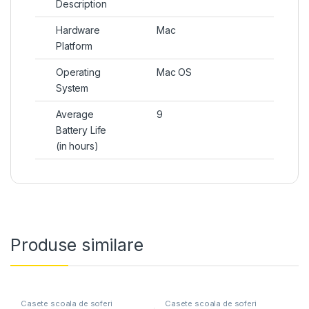
Description
Hardware
Mac
Platform
Operating
Mac OS
System
Average
9
Battery Life
(in hours)
Produse similare
Casete scoala de soferi
Casete scoala de soferi