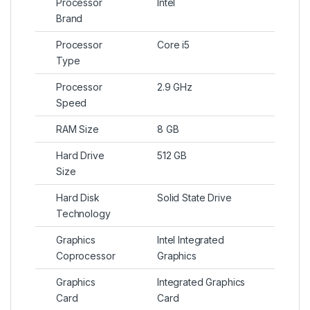
Processor
Intel
Brand
Processor
Core i5
Type
Processor
2.9 GHz
Speed
RAM Size
8 GB
Hard Drive
512 GB
Size
Hard Disk
Solid State Drive
Technology
Graphics
Intel Integrated
Coprocessor
Graphics
Graphics
Integrated Graphics
Card
Card