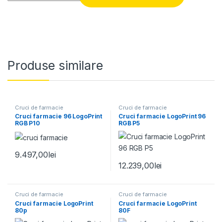
Produse similare
Cruci de farmacie
Cruci de farmacie
Cruci farmacie 96 LogoPrint
Cruci farmacie LogoPrint 96
RGB P10
RGB P5
9.497,00
lei
12.239,00
lei
Cruci de farmacie
Cruci de farmacie
Cruci farmacie LogoPrint
Cruci farmacie LogoPrint
80p
80F