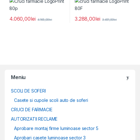
4.060,00
lei
3.288,00
lei
4.165,00
lei
3.451,00
lei
Meniu
SCOLI DE SOFERI
Casete si cupole scoli auto de soferi
CRUCI DE FARMACIE
AUTORIZATII RECLAME
Aprobare montaj firme luminoase sector 5
Aprobari casete luminoase sector 3