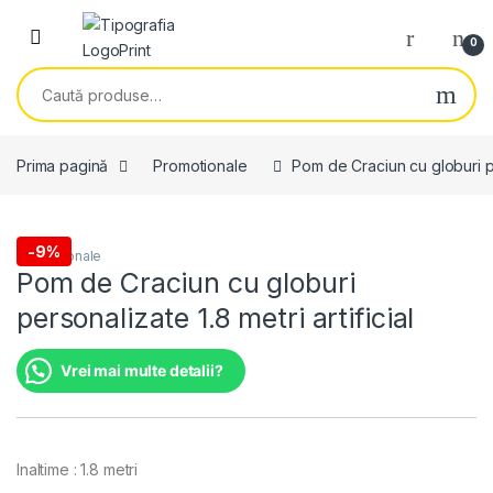
Skip to navigation
Skip to content
0
Caută după:
Prima pagină
Promotionale
Pom de Craciun cu globuri per
-
9%
Promotionale
Pom de Craciun cu globuri
personalizate 1.8 metri artificial
Vrei mai multe detalii?
Inaltime : 1.8 metri