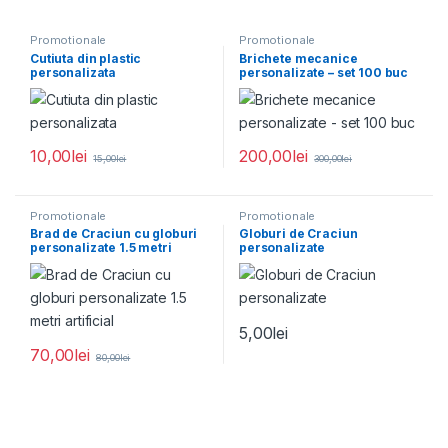
Promotionale
Promotionale
Cutiuta din plastic
Brichete mecanice
personalizata
personalizate – set 100 buc
10,00
lei
200,00
lei
15,00
lei
300,00
lei
Promotionale
Promotionale
Brad de Craciun cu globuri
Globuri de Craciun
personalizate 1.5 metri
personalizate
artificial
5,00
lei
70,00
lei
80,00
lei