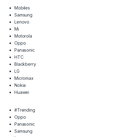
Mobiles
Samsung
Lenovo
Mi
Motorola
Oppo
Panasonic
HTC
Blackberry
LG
Micromax
Nokia
Huawei
#Trending
Oppo
Panasonic
Samsung