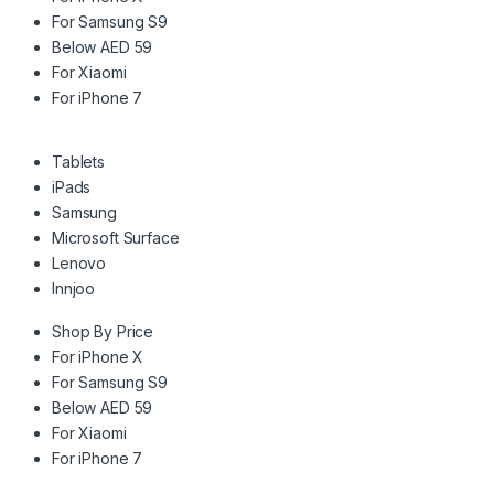
For Samsung S9
Below AED 59
For Xiaomi
For iPhone 7
Tablets
iPads
Samsung
Microsoft Surface
Lenovo
Innjoo
Shop By Price
For iPhone X
For Samsung S9
Below AED 59
For Xiaomi
For iPhone 7