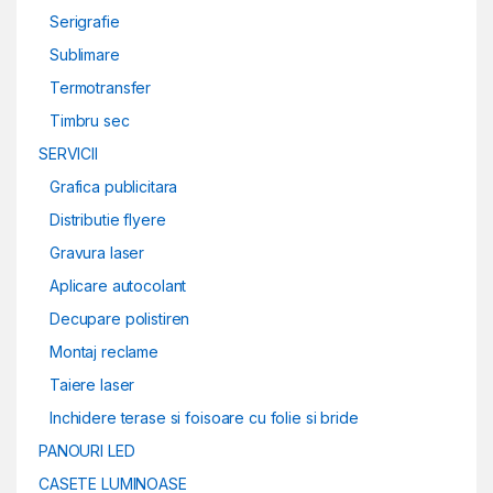
Serigrafie
Sublimare
Termotransfer
Timbru sec
SERVICII
Grafica publicitara
Distributie flyere
Gravura laser
Aplicare autocolant
Decupare polistiren
Montaj reclame
Taiere laser
Inchidere terase si foisoare cu folie si bride
PANOURI LED
CASETE LUMINOASE