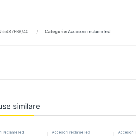
U:
5487FB8/40
Categorie:
Accesorii reclame led
se similare
ii reclame led
Accesorii reclame led
Accesorii