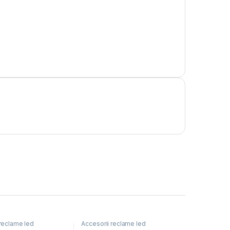
 reclame led
Accesorii reclame led